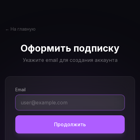
← На главную
Оформить подписку
Укажите email для создания аккаунта
Email
Продолжить