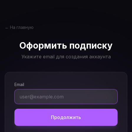
← На главную
Оформить подписку
Укажите email для создания аккаунта
Email
Продолжить