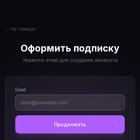
← На главную
Оформить подписку
Укажите email для создания аккаунта
Email
Продолжить