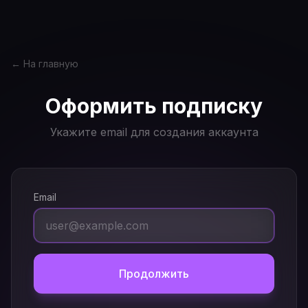
← На главную
Оформить подписку
Укажите email для создания аккаунта
Email
Продолжить